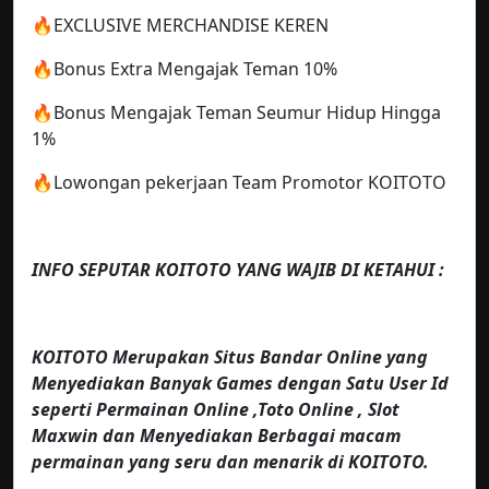
🔥EXCLUSIVE MERCHANDISE KEREN
🔥Bonus Extra Mengajak Teman 10%
🔥Bonus Mengajak Teman Seumur Hidup Hingga
1%
🔥Lowongan pekerjaan Team Promotor KOITOTO
INFO SEPUTAR KOITOTO YANG WAJIB DI KETAHUI :
KOITOTO Merupakan Situs Bandar Online yang
Menyediakan Banyak Games dengan Satu User Id
seperti Permainan Online ,Toto Online , Slot
Maxwin dan Menyediakan Berbagai macam
permainan yang seru dan menarik di KOITOTO.