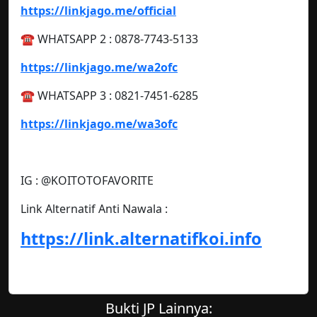
https://linkjago.me/official
☎️ WHATSAPP 2 : 0878-7743-5133
https://linkjago.me/wa2ofc
☎️ WHATSAPP 3 : 0821-7451-6285
https://linkjago.me/wa3ofc
IG : @KOITOTOFAVORITE
Link Alternatif Anti Nawala :
https://link.alternatifkoi.info
Bukti JP Lainnya: