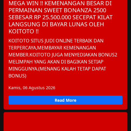
MEGA WIN !! KEMENANGAN BESAR DI
PERMAINAN SWEET BONANZA 2500
SEBESAR RP 25.500.000 SECEPAT KILAT
LANGSUNG DI BAYAR LUNAS OLEH
KOITOTO !!
KOITOTO SITUS JUDI ONLINE TERBAIK DAN
TERPERCAYA,MEMBAYAR KEMENANGAN
MEMBER.KOITOTO JUGA MENYEDIAKAN BONUS2
MELIMPAH YANG AKAN DI BAGIKAN SETIAP
MINGGUNYA.(MENANG KALAH TETAP DAPAT
BONUS)
Kamis, 06 Agustus 2026
Read More