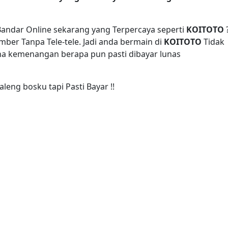
andar Online sekarang yang Terpercaya seperti
KOITOTO
r Tanpa Tele-tele. Jadi anda bermain di
KOITOTO
Tidak
a kemenangan berapa pun pasti dibayar lunas
leng bosku tapi Pasti Bayar !!