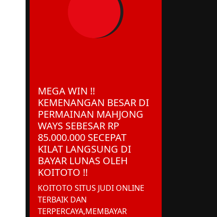
MEGA WIN !!
KEMENANGAN BESAR DI
PERMAINAN MAHJONG
WAYS SEBESAR RP
85.000.000 SECEPAT
KILAT LANGSUNG DI
BAYAR LUNAS OLEH
KOITOTO !!
KOITOTO SITUS JUDI ONLINE
TERBAIK DAN
TERPERCAYA,MEMBAYAR