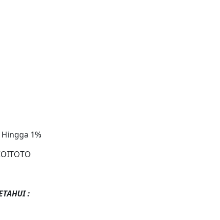
 Hingga 1%
KOITOTO
ETAHUI :