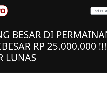
NG BESAR DI PERMAINA
BESAR RP 25.000.000 !!
R LUNAS