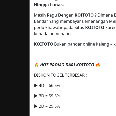
Hingga Lunas.
Masih Ragu Dengan
KOITOTO
? Dimana B
Bandar Yang membayar kemenangan Membe
perlu khawatir pada Situs
KOITOTO
karen
kepada pemenang.
KOITOTO
Bukan bandar online kaleng – ka
🔥
HOT PROMO DARI KOITOTO
🔥
DISKON TOGEL TERBESAR :
▶️ 4D = 66.5%
▶️ 3D = 59.5%
▶️ 2D = 29.5%