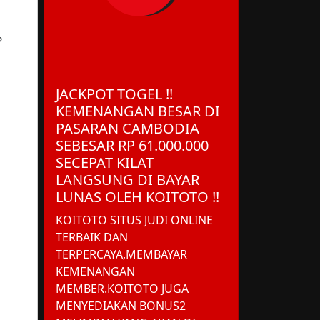
?
JACKPOT TOGEL !!
KEMENANGAN BESAR DI
PASARAN CAMBODIA
SEBESAR RP 61.000.000
SECEPAT KILAT
LANGSUNG DI BAYAR
LUNAS OLEH KOITOTO !!
KOITOTO SITUS JUDI ONLINE
TERBAIK DAN
TERPERCAYA,MEMBAYAR
KEMENANGAN
MEMBER.KOITOTO JUGA
MENYEDIAKAN BONUS2