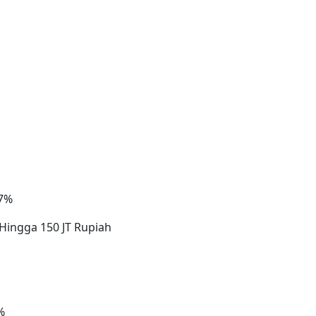
.7%
Hingga 150 JT Rupiah
%