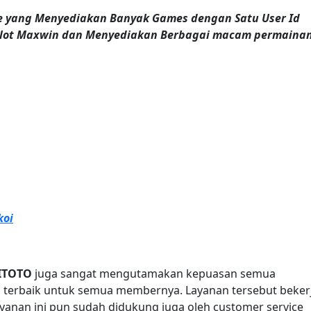
e yang Menyediakan Banyak Games dengan Satu User Id
 , Slot Maxwin dan Menyediakan Berbagai macam permaina
koi
ITOTO
juga sangat mengutamakan kepuasan semua
erbaik untuk semua membernya. Layanan tersebut beker
ayanan ini pun sudah didukung juga oleh customer service