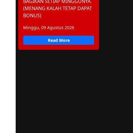
BAGIKAN SETIAP MINGGUNYA.
(MENANG KALAH TETAP DAPAT
BONUS)
Minggu, 09 Agustus 2026
Read More