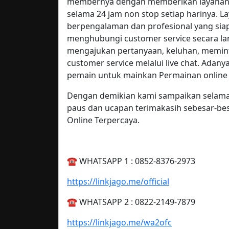
membernya dengan memberikan layanan t
selama 24 jam non stop setiap harinya. L
berpengalaman dan profesional yang sia
menghubungi customer service secara lang
mengajukan pertanyaan, keluhan, meminta
customer service melalui live chat. Ada
pemain untuk mainkan Permainan online 
Dengan demikian kami sampaikan selama
paus dan ucapan terimakasih sebesar-be
Online Terpercaya.
☎️ WHATSAPP 1 : 0852-8376-2973
https://linkjago.me/official
☎️ WHATSAPP 2 : 0822-2149-7879
https://linkjago.me/wa2ofc