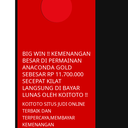
BIG WIN !! KEMENANGAN
BESAR DI PERMAINAN
ANACONDA GOLD
SEBESAR RP 11.700.000
SECEPAT KILAT
LANGSUNG DI BAYAR
LUNAS OLEH KOITOTO !!
KOITOTO SITUS JUDI ONLINE
TERBAIK DAN
TERPERCAYA,MEMBAYAR
KEMENANGAN