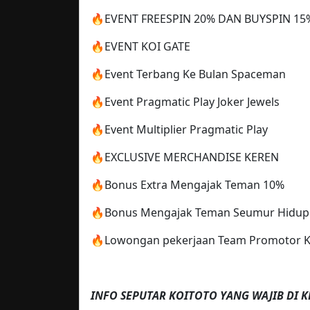
🔥EVENT FREESPIN 20% DAN BUYSPIN 15
🔥EVENT KOI GATE
🔥Event Terbang Ke Bulan Spaceman
🔥Event Pragmatic Play Joker Jewels
🔥Event Multiplier Pragmatic Play
🔥EXCLUSIVE MERCHANDISE KEREN
🔥Bonus Extra Mengajak Teman 10%
🔥Bonus Mengajak Teman Seumur Hidup
🔥Lowongan pekerjaan Team Promotor 
INFO SEPUTAR KOITOTO YANG WAJIB DI K