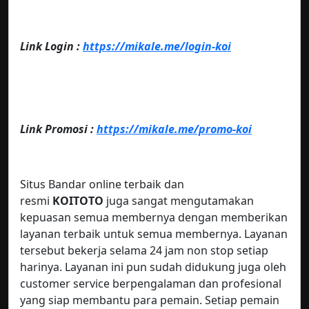
Link Login :
https://mikale.me/login-koi
Link Promosi :
https://mikale.me/promo-koi
Situs Bandar online terbaik dan
resmi
KOITOTO
juga sangat mengutamakan
kepuasan semua membernya dengan memberikan
layanan terbaik untuk semua membernya. Layanan
tersebut bekerja selama 24 jam non stop setiap
harinya. Layanan ini pun sudah didukung juga oleh
customer service berpengalaman dan profesional
yang siap membantu para pemain. Setiap pemain