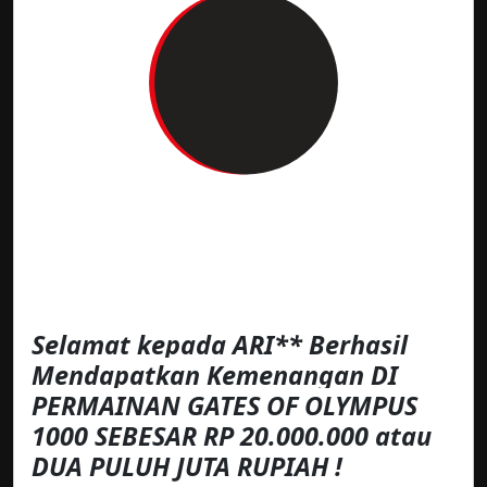
Selamat kepada ARI** Berhasil
Mendapatkan Kemenangan DI
PERMAINAN GATES OF OLYMPUS
1000 SEBESAR RP 20.000.000 atau
DUA PULUH JUTA RUPIAH !