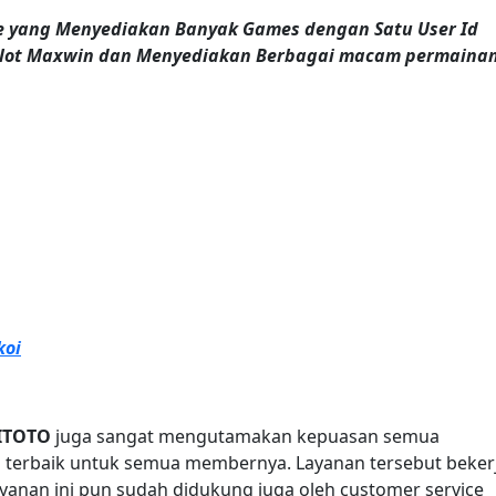
e yang Menyediakan Banyak Games dengan Satu User Id
 , Slot Maxwin dan Menyediakan Berbagai macam permaina
koi
ITOTO
juga sangat mengutamakan kepuasan semua
erbaik untuk semua membernya. Layanan tersebut beker
ayanan ini pun sudah didukung juga oleh customer service