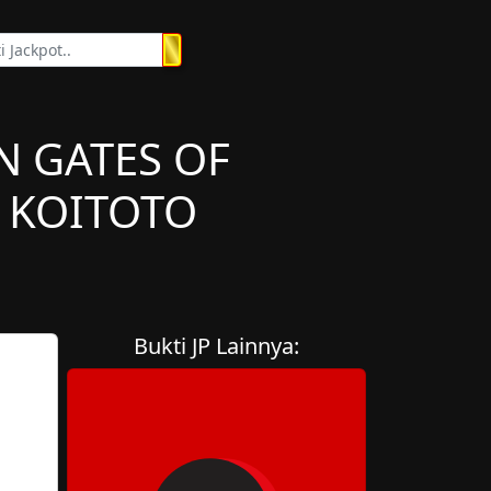
N GATES OF
! KOITOTO
Bukti JP Lainnya: