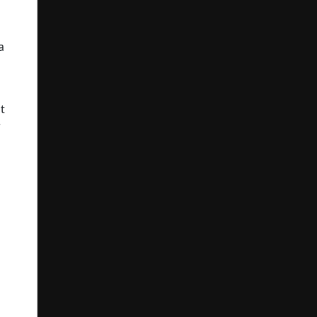
a
t
r