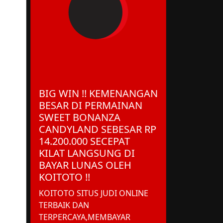
BIG WIN !! KEMENANGAN
BESAR DI PERMAINAN
SWEET BONANZA
CANDYLAND SEBESAR RP
14.200.000 SECEPAT
KILAT LANGSUNG DI
BAYAR LUNAS OLEH
KOITOTO !!
KOITOTO SITUS JUDI ONLINE
TERBAIK DAN
TERPERCAYA,MEMBAYAR