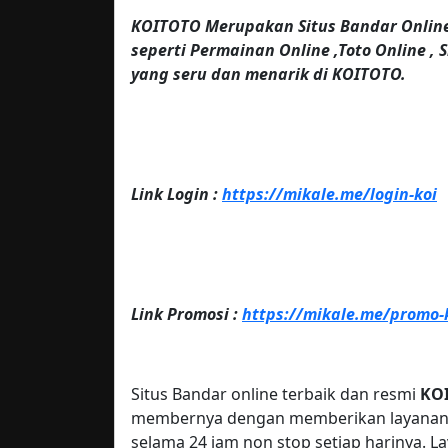
KOITOTO Merupakan Situs Bandar Onlin
seperti Permainan Online ,Toto Online
yang seru dan menarik di KOITOTO.
Link Login :
https://mikale.me/login-koi
Link Promosi :
https://mikale.me/promo-
Situs Bandar online terbaik dan resmi
KO
membernya dengan memberikan layanan t
selama 24 jam non stop setiap harinya. L