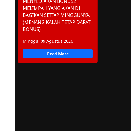
MENYEDIAKAN BONUS2
MELIMPAH YANG AKAN DI
BAGIKAN SETIAP MINGGUNYA.
(MENANG KALAH TETAP DAPAT
BONUS)
Minggu, 09 Agustus 2026
Read More