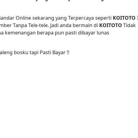
andar Online sekarang yang Terpercaya seperti
KOITOTO
r Tanpa Tele-tele. Jadi anda bermain di
KOITOTO
Tidak
a kemenangan berapa pun pasti dibayar lunas
leng bosku tapi Pasti Bayar !!