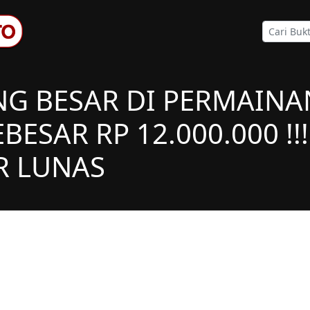
NG BESAR DI PERMAINA
BESAR RP 12.000.000 !!
R LUNAS