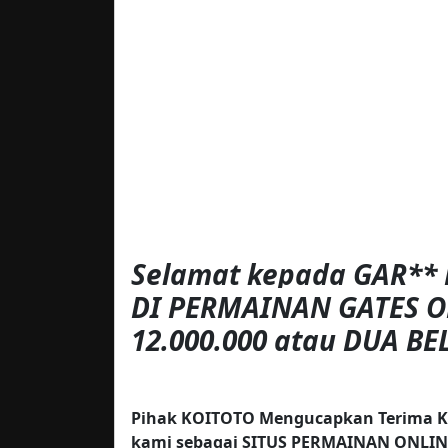
Selamat kepada GAR**
DI PERMAINAN GATES O
12.000.000 atau DUA BE
Pihak KOITOTO Mengucapkan Terima 
kami sebagai SITUS PERMAINAN ONLI