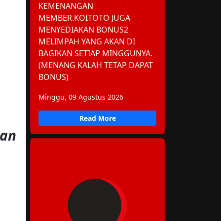
KEMENANGAN
MEMBER.KOITOTO JUGA
MENYEDIAKAN BONUS2
MELIMPAH YANG AKAN DI
BAGIKAN SETIAP MINGGUNYA.
(MENANG KALAH TETAP DAPAT
BONUS)
Minggu, 09 Agustus 2026
Read More
gan