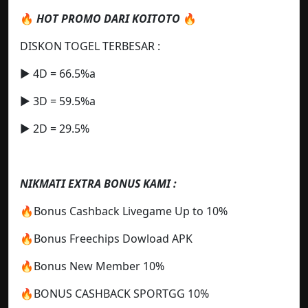
🔥
HOT PROMO DARI KOITOTO
🔥
DISKON TOGEL TERBESAR :
▶️ 4D = 66.5%a
▶️ 3D = 59.5%a
▶️ 2D = 29.5%
NIKMATI EXTRA BONUS KAMI :
🔥Bonus Cashback Livegame Up to 10%
🔥Bonus Freechips Dowload APK
🔥Bonus New Member 10%
🔥BONUS CASHBACK SPORTGG 10%