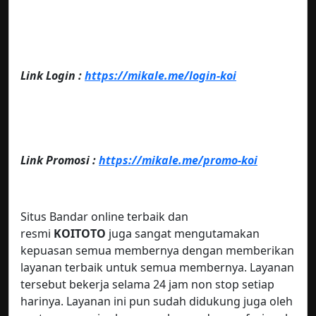
Link Login :
https://mikale.me/login-koi
Link Promosi :
https://mikale.me/promo-koi
Situs Bandar online terbaik dan
resmi
KOITOTO
juga sangat mengutamakan
kepuasan semua membernya dengan memberikan
layanan terbaik untuk semua membernya. Layanan
tersebut bekerja selama 24 jam non stop setiap
harinya. Layanan ini pun sudah didukung juga oleh