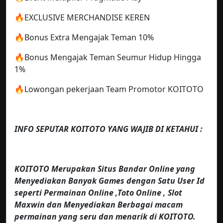
🔥EXCLUSIVE MERCHANDISE KEREN
🔥Bonus Extra Mengajak Teman 10%
🔥Bonus Mengajak Teman Seumur Hidup Hingga
1%
🔥Lowongan pekerjaan Team Promotor KOITOTO
INFO SEPUTAR KOITOTO YANG WAJIB DI KETAHUI :
KOITOTO Merupakan Situs Bandar Online yang
Menyediakan Banyak Games dengan Satu User Id
seperti Permainan Online ,Toto Online , Slot
Maxwin dan Menyediakan Berbagai macam
permainan yang seru dan menarik di KOITOTO.