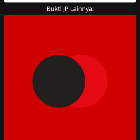
Bukti JP Lainnya: