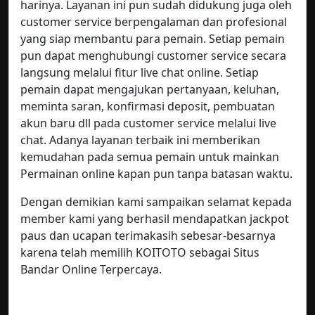
harinya. Layanan ini pun sudah didukung juga oleh
customer service berpengalaman dan profesional
yang siap membantu para pemain. Setiap pemain
pun dapat menghubungi customer service secara
langsung melalui fitur live chat online. Setiap
pemain dapat mengajukan pertanyaan, keluhan,
meminta saran, konfirmasi deposit, pembuatan
akun baru dll pada customer service melalui live
chat. Adanya layanan terbaik ini memberikan
kemudahan pada semua pemain untuk mainkan
Permainan online kapan pun tanpa batasan waktu.
Dengan demikian kami sampaikan selamat kepada
member kami yang berhasil mendapatkan jackpot
paus dan ucapan terimakasih sebesar-besarnya
karena telah memilih KOITOTO sebagai Situs
Bandar Online Terpercaya.