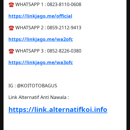
☎️ WHATSAPP 1 : 0823-8110-0608
https://linkjago.me/official
☎️ WHATSAPP 2 : 0859-2112-9413
https://linkjago.me/wa2ofc
☎️ WHATSAPP 3 : 0852-8226-0380
https://linkjago.me/wa3ofc
IG : @KOITOTOBAGUS
Link Alternatif Anti Nawala :
https://link.alternatifkoi.info