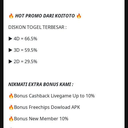
🔥
HOT PROMO DARI KOITOTO
🔥
DISKON TOGEL TERBESAR :
▶️ 4D = 66.5%
▶️ 3D = 59.5%
▶️ 2D = 29.5%
NIKMATI EXTRA BONUS KAMI :
🔥Bonus Cashback Livegame Up to 10%
🔥Bonus Freechips Dowload APK
🔥Bonus New Member 10%