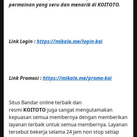
permainan yang seru dan menarik di KOITOTO.
Link Login :
https://mikale.me/login-koi
Link Promosi :
https://mikale.me/promo-koi
Situs Bandar online terbaik dan
resmi
KOITOTO
juga sangat mengutamakan
kepuasan semua membernya dengan memberikan
layanan terbaik untuk semua membernya. Layanan
tersebut bekerja selama 24 jam non stop setiap