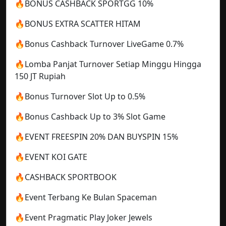
🔥BONUS CASHBACK SPORTGG 10%
🔥BONUS EXTRA SCATTER HITAM
🔥Bonus Cashback Turnover LiveGame 0.7%
🔥Lomba Panjat Turnover Setiap Minggu Hingga
150 JT Rupiah
🔥Bonus Turnover Slot Up to 0.5%
🔥Bonus Cashback Up to 3% Slot Game
🔥EVENT FREESPIN 20% DAN BUYSPIN 15%
🔥EVENT KOI GATE
🔥
CASHBACK SPORTBOOK
🔥Event Terbang Ke Bulan Spaceman
🔥Event Pragmatic Play Joker Jewels