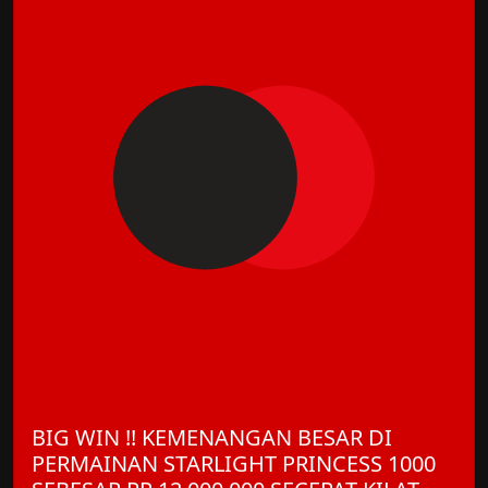
BIG WIN !! KEMENANGAN BESAR DI
PERMAINAN STARLIGHT PRINCESS 1000