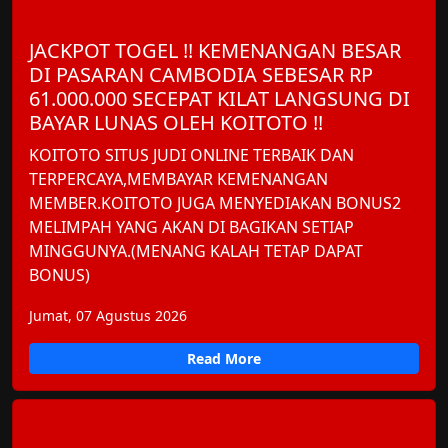
JACKPOT TOGEL !! KEMENANGAN BESAR
DI PASARAN CAMBODIA SEBESAR RP
61.000.000 SECEPAT KILAT LANGSUNG DI
BAYAR LUNAS OLEH KOITOTO !!
KOITOTO SITUS JUDI ONLINE TERBAIK DAN
TERPERCAYA,MEMBAYAR KEMENANGAN
MEMBER.KOITOTO JUGA MENYEDIAKAN BONUS2
MELIMPAH YANG AKAN DI BAGIKAN SETIAP
MINGGUNYA.(MENANG KALAH TETAP DAPAT
BONUS)
Jumat, 07 Agustus 2026
Read More