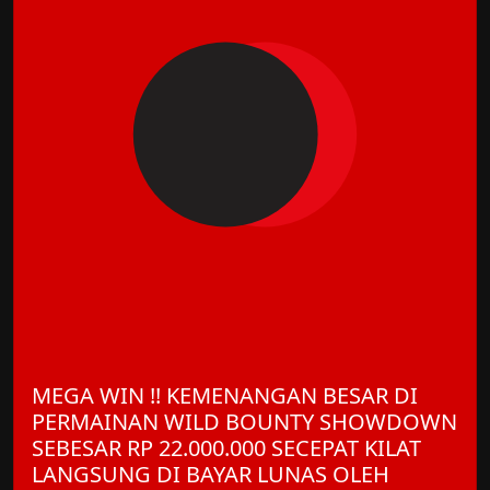
MEGA WIN !! KEMENANGAN BESAR DI
PERMAINAN WILD BOUNTY SHOWDOWN
SEBESAR RP 22.000.000 SECEPAT KILAT
LANGSUNG DI BAYAR LUNAS OLEH