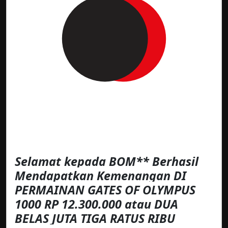
Selamat kepada BOM** Berhasil
Mendapatkan Kemenangan DI
PERMAINAN GATES OF OLYMPUS
1000 RP 12.300.000 atau DUA
BELAS JUTA TIGA RATUS RIBU