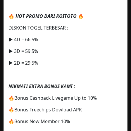
🔥
HOT PROMO DARI KOITOTO
🔥
DISKON TOGEL TERBESAR :
▶️ 4D = 66.5%
▶️ 3D = 59.5%
▶️ 2D = 29.5%
NIKMATI EXTRA BONUS KAMI :
🔥Bonus Cashback Livegame Up to 10%
🔥Bonus Freechips Dowload APK
🔥Bonus New Member 10%