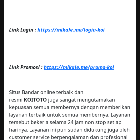
Link Login :
https://mikale.me/login-koi
Link Promosi :
https://mikale.me/promo-koi
Situs Bandar online terbaik dan
resmi
KOITOTO
juga sangat mengutamakan
kepuasan semua membernya dengan memberikan
layanan terbaik untuk semua membernya. Layanan
tersebut bekerja selama 24 jam non stop setiap
harinya. Layanan ini pun sudah didukung juga oleh
customer service berpengalaman dan profesional