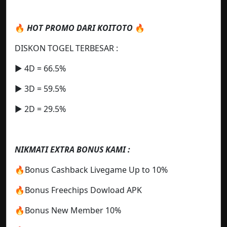
🔥
HOT PROMO DARI KOITOTO
🔥
DISKON TOGEL TERBESAR :
▶️ 4D = 66.5%
▶️ 3D = 59.5%
▶️ 2D = 29.5%
NIKMATI EXTRA BONUS KAMI :
🔥Bonus Cashback Livegame Up to 10%
🔥Bonus Freechips Dowload APK
🔥Bonus New Member 10%