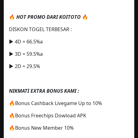
🔥
HOT PROMO DARI KOITOTO
🔥
DISKON TOGEL TERBESAR :
▶️ 4D = 66.5%a
▶️ 3D = 59.5%a
▶️ 2D = 29.5%
NIKMATI EXTRA BONUS KAMI :
🔥Bonus Cashback Livegame Up to 10%
🔥Bonus Freechips Dowload APK
🔥Bonus New Member 10%