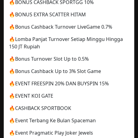
🔥BONUS CASHBACK SPORTGG 10%
🔥BONUS EXTRA SCATTER HITAM
🔥Bonus Cashback Turnover LiveGame 0.7%
🔥Lomba Panjat Turnover Setiap Minggu Hingga
150 JT Rupiah
🔥Bonus Turnover Slot Up to 0.5%
🔥Bonus Cashback Up to 3% Slot Game
🔥EVENT FREESPIN 20% DAN BUYSPIN 15%
🔥EVENT KOI GATE
🔥
CASHBACK SPORTBOOK
🔥Event Terbang Ke Bulan Spaceman
🔥Event Pragmatic Play Joker Jewels