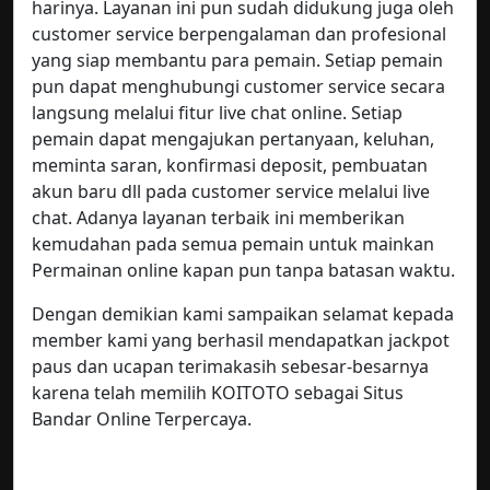
harinya. Layanan ini pun sudah didukung juga oleh
customer service berpengalaman dan profesional
yang siap membantu para pemain. Setiap pemain
pun dapat menghubungi customer service secara
langsung melalui fitur live chat online. Setiap
pemain dapat mengajukan pertanyaan, keluhan,
meminta saran, konfirmasi deposit, pembuatan
akun baru dll pada customer service melalui live
chat. Adanya layanan terbaik ini memberikan
kemudahan pada semua pemain untuk mainkan
Permainan online kapan pun tanpa batasan waktu.
Dengan demikian kami sampaikan selamat kepada
member kami yang berhasil mendapatkan jackpot
paus dan ucapan terimakasih sebesar-besarnya
karena telah memilih KOITOTO sebagai Situs
Bandar Online Terpercaya.