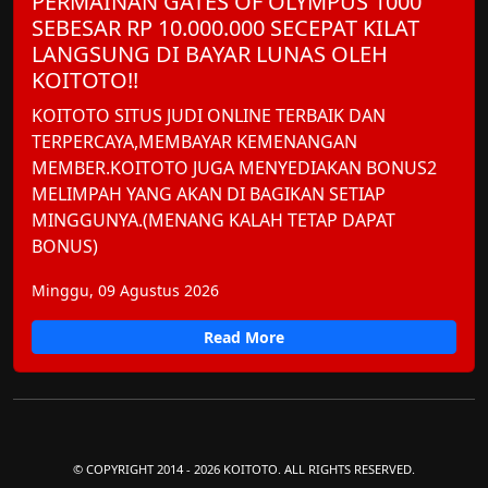
PERMAINAN GATES OF OLYMPUS 1000
SEBESAR RP 10.000.000 SECEPAT KILAT
LANGSUNG DI BAYAR LUNAS OLEH
KOITOTO!!
KOITOTO SITUS JUDI ONLINE TERBAIK DAN
TERPERCAYA,MEMBAYAR KEMENANGAN
MEMBER.KOITOTO JUGA MENYEDIAKAN BONUS2
MELIMPAH YANG AKAN DI BAGIKAN SETIAP
MINGGUNYA.(MENANG KALAH TETAP DAPAT
BONUS)
Minggu, 09 Agustus 2026
Read More
© COPYRIGHT 2014 - 2026 KOITOTO. ALL RIGHTS RESERVED.