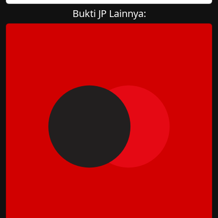
Bukti JP Lainnya: