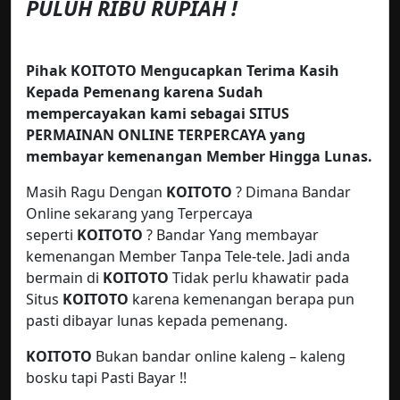
PULUH RIBU RUPIAH !
Pihak KOITOTO Mengucapkan Terima Kasih
Kepada Pemenang karena Sudah
mempercayakan kami sebagai SITUS
PERMAINAN ONLINE TERPERCAYA yang
membayar kemenangan Member Hingga Lunas.
Masih Ragu Dengan
KOITOTO
? Dimana Bandar
Online sekarang yang Terpercaya
seperti
KOITOTO
? Bandar Yang membayar
kemenangan Member Tanpa Tele-tele. Jadi anda
bermain di
KOITOTO
Tidak perlu khawatir pada
Situs
KOITOTO
karena kemenangan berapa pun
pasti dibayar lunas kepada pemenang.
KOITOTO
Bukan bandar online kaleng – kaleng
bosku tapi Pasti Bayar !!