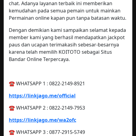
chat. Adanya layanan terbaik ini memberikan
kemudahan pada semua pemain untuk mainkan
Permainan online kapan pun tanpa batasan waktu.
Dengan demikian kami sampaikan selamat kepada
member kami yang berhasil mendapatkan jackpot
paus dan ucapan terimakasih sebesar-besarnya
karena telah memilih KOITOTO sebagai Situs
Bandar Online Terpercaya.
☎️ WHATSAPP 1 : 0822-2149-8921
https://linkjago.me/official
☎️ WHATSAPP 2 : 0822-2149-7953
https://linkjago.me/wa2ofc
☎️ WHATSAPP 3 : 0877-2915-5749