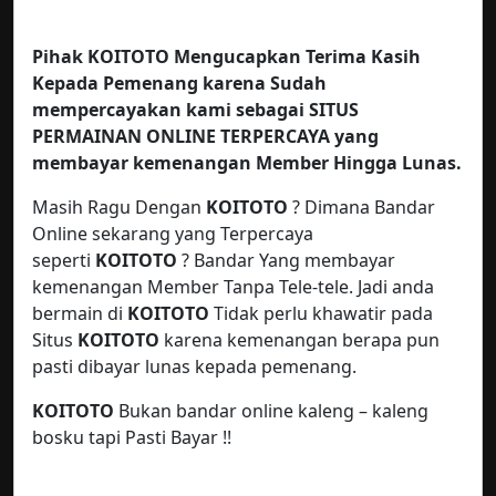
Pihak KOITOTO Mengucapkan Terima Kasih
Kepada Pemenang karena Sudah
mempercayakan kami sebagai SITUS
PERMAINAN ONLINE TERPERCAYA yang
membayar kemenangan Member Hingga Lunas.
Masih Ragu Dengan
KOITOTO
? Dimana Bandar
Online sekarang yang Terpercaya
seperti
KOITOTO
? Bandar Yang membayar
kemenangan Member Tanpa Tele-tele. Jadi anda
bermain di
KOITOTO
Tidak perlu khawatir pada
Situs
KOITOTO
karena kemenangan berapa pun
pasti dibayar lunas kepada pemenang.
KOITOTO
Bukan bandar online kaleng – kaleng
bosku tapi Pasti Bayar !!