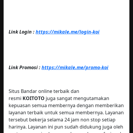
Link Login :
https://mikale.me/login-koi
Link Promosi :
https://mikale.me/promo-koi
Situs Bandar online terbaik dan
resmi
KOITOTO
juga sangat mengutamakan
kepuasan semua membernya dengan memberikan
layanan terbaik untuk semua membernya. Layanan
tersebut bekerja selama 24 jam non stop setiap
harinya. Layanan ini pun sudah didukung juga oleh