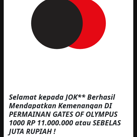
Selamat kepada JOK** Berhasil
Mendapatkan Kemenangan DI
PERMAINAN GATES OF OLYMPUS
1000 RP 11.000.000 atau SEBELAS
JUTA RUPIAH !