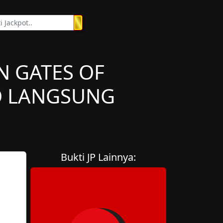
N GATES OF
TO LANGSUNG
Bukti JP Lainnya: