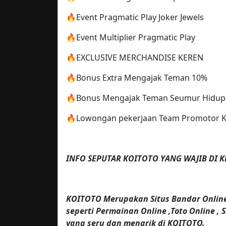
🔥Event Pragmatic Play Joker Jewels
🔥Event Multiplier Pragmatic Play
🔥EXCLUSIVE MERCHANDISE KEREN
🔥Bonus Extra Mengajak Teman 10%
🔥Bonus Mengajak Teman Seumur Hidup
🔥Lowongan pekerjaan Team Promotor 
INFO SEPUTAR KOITOTO YANG WAJIB DI K
KOITOTO Merupakan Situs Bandar Onlin
seperti Permainan Online ,Toto Online
yang seru dan menarik di KOITOTO.