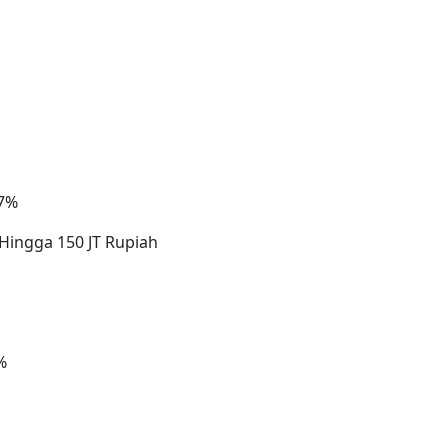
.7%
Hingga 150 JT Rupiah
%