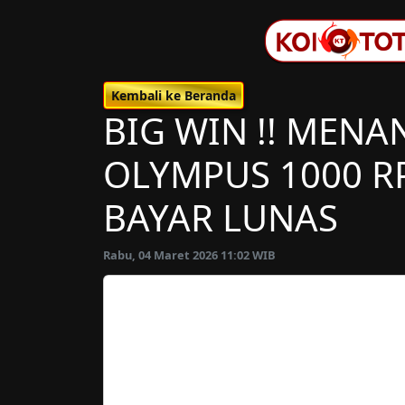
Kembali ke Beranda
BIG WIN !! MENA
OLYMPUS 1000 RP
BAYAR LUNAS
Rabu, 04 Maret 2026 11:02 WIB