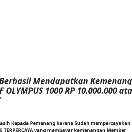
 Berhasil Mendapatkan Kemenan
 OLYMPUS 1000 RP 10.000.000 at
!
Kasih Kepada Pemenang karena Sudah mempercayakan
NE TERPERCAYA yang membayar kemenangan Member