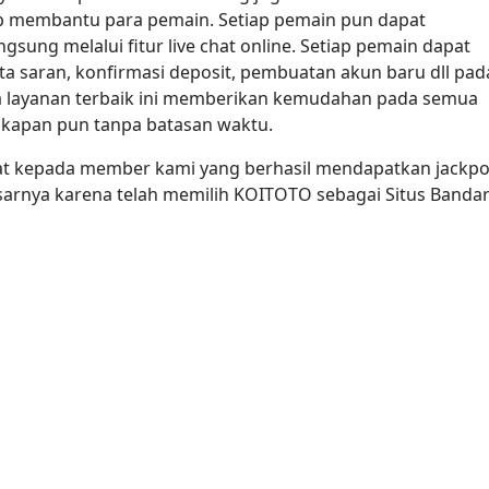
p membantu para pemain. Setiap pemain pun dapat
sung melalui fitur live chat online. Setiap pemain dapat
 saran, konfirmasi deposit, pembuatan akun baru dll pad
nya layanan terbaik ini memberikan kemudahan pada semua
kapan pun tanpa batasan waktu.
t kepada member kami yang berhasil mendapatkan jackpo
sarnya karena telah memilih KOITOTO sebagai Situs Banda