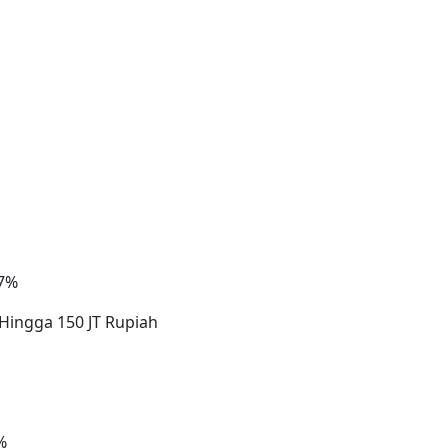
.7%
Hingga 150 JT Rupiah
%