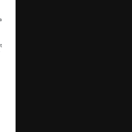
a
t
r