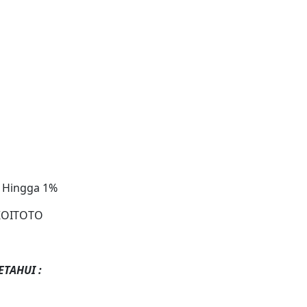
 Hingga 1%
KOITOTO
ETAHUI :