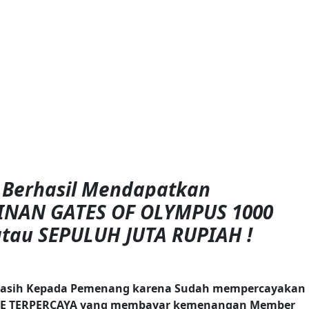
 Berhasil Mendapatkan
NAN GATES OF OLYMPUS 1000
atau SEPULUH JUTA RUPIAH !
Kasih Kepada Pemenang karena Sudah mempercayakan
NE TERPERCAYA yang membayar kemenangan Member