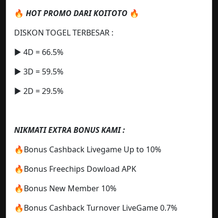
🔥
HOT PROMO DARI KOITOTO
🔥
DISKON TOGEL TERBESAR :
▶️ 4D = 66.5%
▶️ 3D = 59.5%
▶️ 2D = 29.5%
NIKMATI EXTRA BONUS KAMI :
🔥Bonus Cashback Livegame Up to 10%
🔥Bonus Freechips Dowload APK
🔥Bonus New Member 10%
🔥Bonus Cashback Turnover LiveGame 0.7%