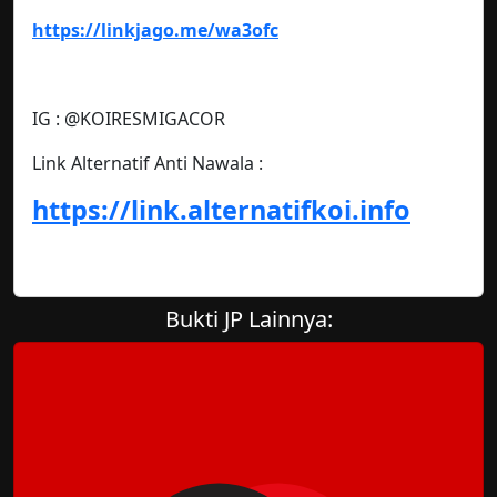
https://linkjago.me/wa3ofc
IG : @KOIRESMIGACOR
Link Alternatif Anti Nawala :
https://link.alternatifkoi.info
Bukti JP Lainnya: