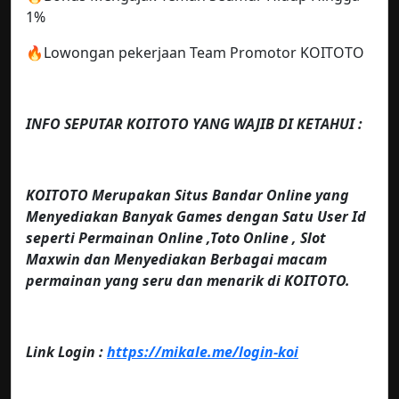
1%
🔥Lowongan pekerjaan Team Promotor KOITOTO
INFO SEPUTAR KOITOTO YANG WAJIB DI KETAHUI :
KOITOTO Merupakan Situs Bandar Online yang
Menyediakan Banyak Games dengan Satu User Id
seperti Permainan Online ,Toto Online , Slot
Maxwin dan Menyediakan Berbagai macam
permainan yang seru dan menarik di KOITOTO.
Link Login :
https://mikale.me/login-koi