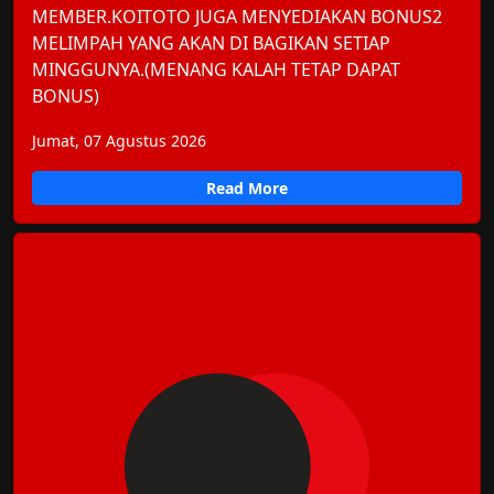
MEMBER.KOITOTO JUGA MENYEDIAKAN BONUS2
MELIMPAH YANG AKAN DI BAGIKAN SETIAP
MINGGUNYA.(MENANG KALAH TETAP DAPAT
BONUS)
Jumat, 07 Agustus 2026
Read More