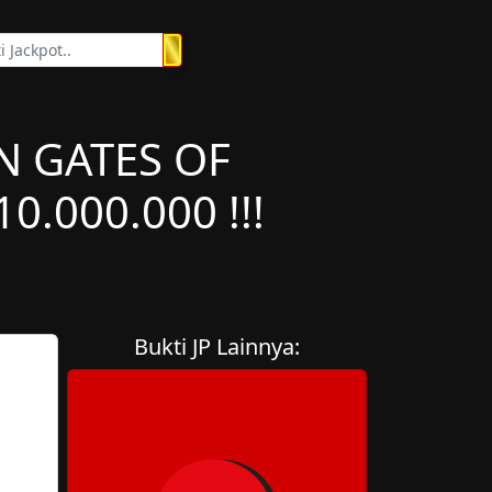
N GATES OF
.000.000 !!!
Bukti JP Lainnya: