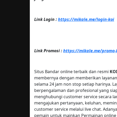
Link Login :
https://mikale.me/login-koi
Link Promosi :
https://mikale.me/promo-
Situs Bandar online terbaik dan resmi
KO
membernya dengan memberikan layanan t
selama 24 jam non stop setiap harinya. L
berpengalaman dan profesional yang sia
menghubungi customer service secara lang
mengajukan pertanyaan, keluhan, meminta
customer service melalui live chat. Ada
pemain untuk mainkan Permainan online 