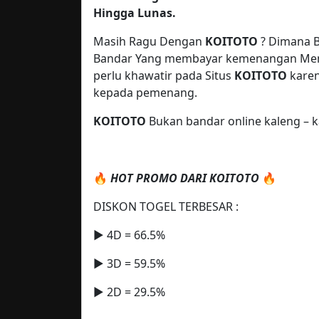
Hingga Lunas.
Masih Ragu Dengan
KOITOTO
? Dimana B
Bandar Yang membayar kemenangan Membe
perlu khawatir pada Situs
KOITOTO
karen
kepada pemenang.
KOITOTO
Bukan bandar online kaleng – ka
🔥
HOT PROMO DARI KOITOTO
🔥
DISKON TOGEL TERBESAR :
▶️ 4D = 66.5%
▶️ 3D = 59.5%
▶️ 2D = 29.5%