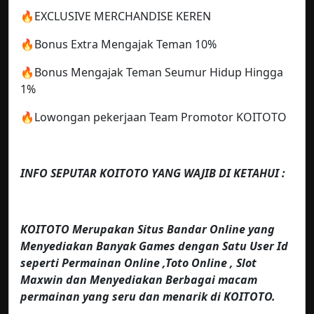
🔥EXCLUSIVE MERCHANDISE KEREN
🔥Bonus Extra Mengajak Teman 10%
🔥Bonus Mengajak Teman Seumur Hidup Hingga
1%
🔥Lowongan pekerjaan Team Promotor KOITOTO
INFO SEPUTAR KOITOTO YANG WAJIB DI KETAHUI :
KOITOTO Merupakan Situs Bandar Online yang
Menyediakan Banyak Games dengan Satu User Id
seperti Permainan Online ,Toto Online , Slot
Maxwin dan Menyediakan Berbagai macam
permainan yang seru dan menarik di KOITOTO.