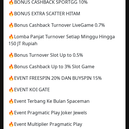
🔥BONUS CASHBACK SPORTGG 10%
🔥BONUS EXTRA SCATTER HITAM
🔥Bonus Cashback Turnover LiveGame 0.7%
🔥Lomba Panjat Turnover Setiap Minggu Hingga
150 JT Rupiah
🔥Bonus Turnover Slot Up to 0.5%
🔥Bonus Cashback Up to 3% Slot Game
🔥EVENT FREESPIN 20% DAN BUYSPIN 15%
🔥EVENT KOI GATE
🔥Event Terbang Ke Bulan Spaceman
🔥Event Pragmatic Play Joker Jewels
🔥Event Multiplier Pragmatic Play