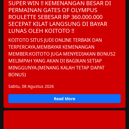
SUPER WIN !! KEMENANGAN BESAR DI
PERMAINAN GATES OF OLYMPUS
ROULETTE SEBESAR RP 360.000.000
SECEPAT KILAT LANGSUNG DI BAYAR
LUNAS OLEH KOITOTO !!
KOITOTO SITUS JUDI ONLINE TERBAIK DAN
TERPERCAYA,MEMBAYAR KEMENANGAN
MEMBER.KOITOTO JUGA MENYEDIAKAN BONUS2
MELIMPAH YANG AKAN DI BAGIKAN SETIAP
MINGGUNYA.(MENANG KALAH TETAP DAPAT
BONUS)
Sabtu, 08 Agustus 2026
Read More