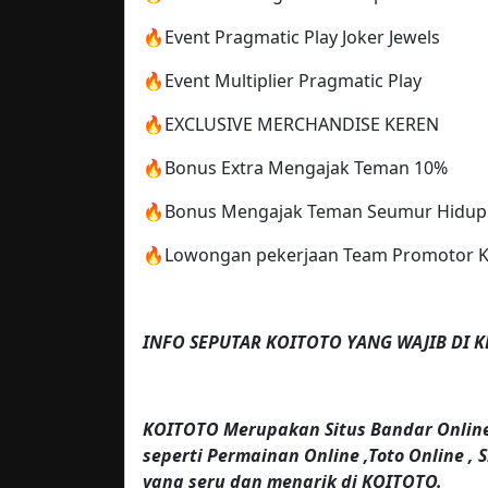
🔥Event Pragmatic Play Joker Jewels
🔥Event Multiplier Pragmatic Play
🔥EXCLUSIVE MERCHANDISE KEREN
🔥Bonus Extra Mengajak Teman 10%
🔥Bonus Mengajak Teman Seumur Hidup
🔥Lowongan pekerjaan Team Promotor 
INFO SEPUTAR KOITOTO YANG WAJIB DI K
KOITOTO Merupakan Situs Bandar Onlin
seperti Permainan Online ,Toto Online
yang seru dan menarik di KOITOTO.