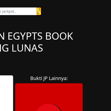
AN EGYPTS BOOK
NG LUNAS
Bukti JP Lainnya: