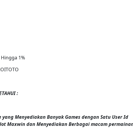
 Hingga 1%
KOITOTO
ETAHUI :
e yang Menyediakan Banyak Games dengan Satu User Id
 , Slot Maxwin dan Menyediakan Berbagai macam permaina