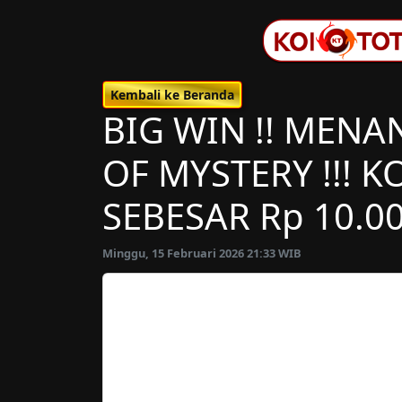
Kembali ke Beranda
BIG WIN !! MEN
OF MYSTERY !!! 
SEBESAR Rp 10.000
Minggu, 15 Februari 2026 21:33 WIB