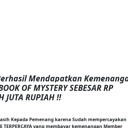
 Berhasil Mendapatkan Kemenang
BOOK OF MYSTERY SEBESAR RP
H JUTA RUPIAH !!
Kasih Kepada Pemenang karena Sudah mempercayakan
NE TERPERCAYA yang membayar kemenangan Member