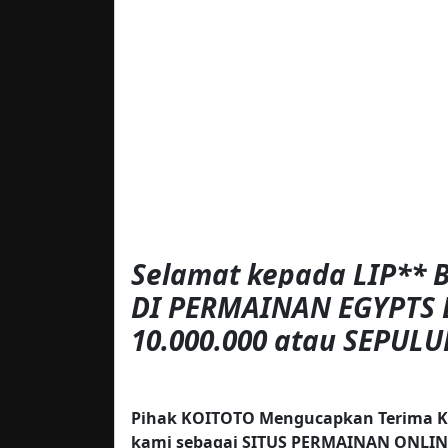
Selamat kepada LIP**
DI PERMAINAN EGYPTS 
10.000.000 atau SEPULU
Pihak KOITOTO Mengucapkan Terima 
kami sebagai SITUS PERMAINAN ONLI