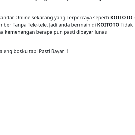
andar Online sekarang yang Terpercaya seperti
KOITOTO
r Tanpa Tele-tele. Jadi anda bermain di
KOITOTO
Tidak
a kemenangan berapa pun pasti dibayar lunas
leng bosku tapi Pasti Bayar !!