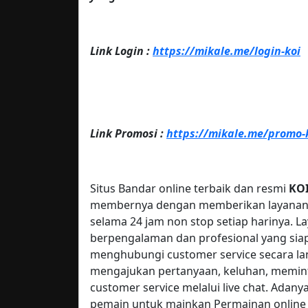
Link Login :
https://mikale.me/login-koi
Link Promosi :
https://mikale.me/promo-
Situs Bandar online terbaik dan resmi
KO
membernya dengan memberikan layanan t
selama 24 jam non stop setiap harinya. L
berpengalaman dan profesional yang sia
menghubungi customer service secara lang
mengajukan pertanyaan, keluhan, meminta
customer service melalui live chat. Ada
pemain untuk mainkan Permainan online 