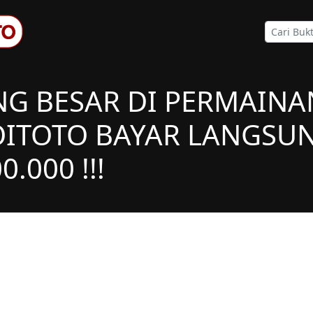
ANG BESAR DI PERMAIN
KOITOTO BAYAR LANGSU
.000 !!!