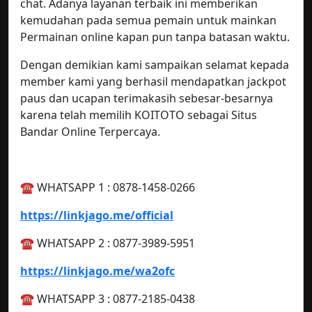
chat. Adanya layanan terbaik ini memberikan
kemudahan pada semua pemain untuk mainkan
Permainan online kapan pun tanpa batasan waktu.
Dengan demikian kami sampaikan selamat kepada
member kami yang berhasil mendapatkan jackpot
paus dan ucapan terimakasih sebesar-besarnya
karena telah memilih KOITOTO sebagai Situs
Bandar Online Terpercaya.
☎️ WHATSAPP 1 : 0878-1458-0266
https://linkjago.me/official
☎️ WHATSAPP 2 : 0877-3989-5951
https://linkjago.me/wa2ofc
☎️ WHATSAPP 3 : 0877-2185-0438