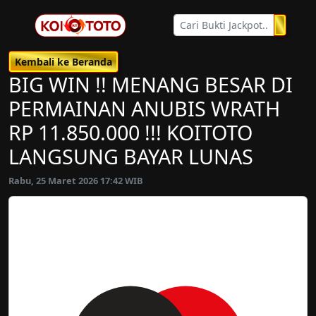
Kembali ke Beranda
BIG WIN !! MENANG BESAR DI
PERMAINAN ANUBIS WRATH
RP 11.850.000 !!! KOITOTO
LANGSUNG BAYAR LUNAS
Rabu, 25 Maret 2026 17:42 WIB