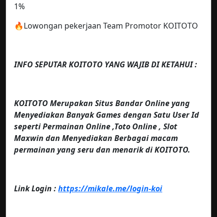
1%
🔥Lowongan pekerjaan Team Promotor KOITOTO
INFO SEPUTAR KOITOTO YANG WAJIB DI KETAHUI :
KOITOTO Merupakan Situs Bandar Online yang
Menyediakan Banyak Games dengan Satu User Id
seperti Permainan Online ,Toto Online , Slot
Maxwin dan Menyediakan Berbagai macam
permainan yang seru dan menarik di KOITOTO.
Link Login :
https://mikale.me/login-koi