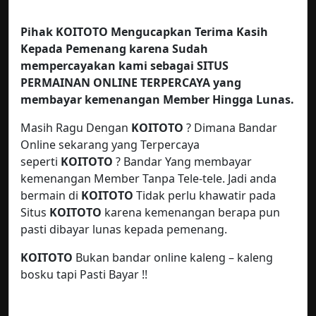
Pihak KOITOTO Mengucapkan Terima Kasih
Kepada Pemenang karena Sudah
mempercayakan kami sebagai SITUS
PERMAINAN ONLINE TERPERCAYA yang
membayar kemenangan Member Hingga Lunas.
Masih Ragu Dengan
KOITOTO
? Dimana Bandar
Online sekarang yang Terpercaya
seperti
KOITOTO
? Bandar Yang membayar
kemenangan Member Tanpa Tele-tele. Jadi anda
bermain di
KOITOTO
Tidak perlu khawatir pada
Situs
KOITOTO
karena kemenangan berapa pun
pasti dibayar lunas kepada pemenang.
KOITOTO
Bukan bandar online kaleng – kaleng
bosku tapi Pasti Bayar !!