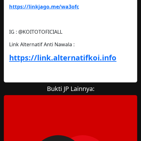
https://linkjago.me/wa3ofc
IG : @KOITOTOFICIALL
Link Alternatif Anti Nawala :
https://link.alternatifkoi.info
Bukti JP Lainnya: