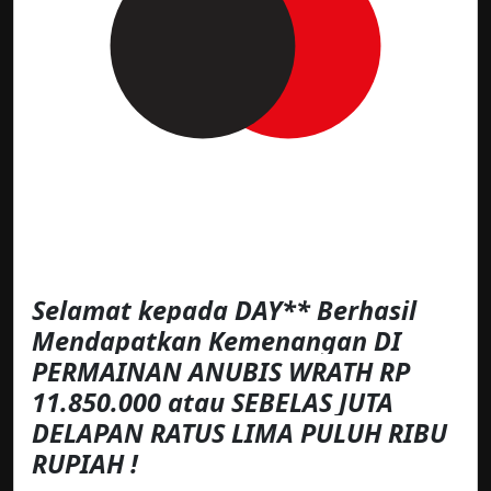
Selamat kepada DAY** Berhasil
Mendapatkan Kemenangan DI
PERMAINAN ANUBIS WRATH RP
11.850.000 atau SEBELAS JUTA
DELAPAN RATUS LIMA PULUH RIBU
RUPIAH !