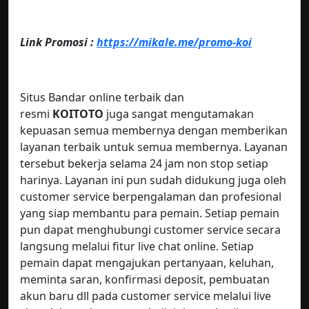
Link Promosi :
https://mikale.me/promo-koi
Situs Bandar online terbaik dan
resmi
KOITOTO
juga sangat mengutamakan
kepuasan semua membernya dengan memberikan
layanan terbaik untuk semua membernya. Layanan
tersebut bekerja selama 24 jam non stop setiap
harinya. Layanan ini pun sudah didukung juga oleh
customer service berpengalaman dan profesional
yang siap membantu para pemain. Setiap pemain
pun dapat menghubungi customer service secara
langsung melalui fitur live chat online. Setiap
pemain dapat mengajukan pertanyaan, keluhan,
meminta saran, konfirmasi deposit, pembuatan
akun baru dll pada customer service melalui live