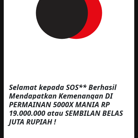
Selamat kepada SOS** Berhasil
Mendapatkan Kemenangan DI
PERMAINAN 5000X MANIA RP
19.000.000 atau SEMBILAN BELAS
JUTA RUPIAH !