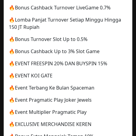
🔥Bonus Cashback Turnover LiveGame 0.7%
🔥Lomba Panjat Turnover Setiap Minggu Hingga
150 JT Rupiah
🔥Bonus Turnover Slot Up to 0.5%
🔥Bonus Cashback Up to 3% Slot Game
🔥EVENT FREESPIN 20% DAN BUYSPIN 15%
🔥EVENT KOI GATE
🔥Event Terbang Ke Bulan Spaceman
🔥Event Pragmatic Play Joker Jewels
🔥Event Multiplier Pragmatic Play
🔥EXCLUSIVE MERCHANDISE KEREN