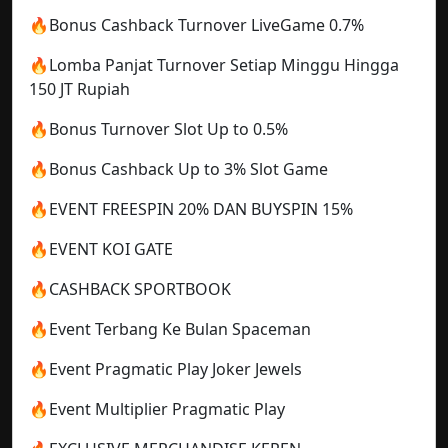
🔥Bonus Cashback Turnover LiveGame 0.7%
🔥Lomba Panjat Turnover Setiap Minggu Hingga
150 JT Rupiah
🔥Bonus Turnover Slot Up to 0.5%
🔥Bonus Cashback Up to 3% Slot Game
🔥EVENT FREESPIN 20% DAN BUYSPIN 15%
🔥EVENT KOI GATE
🔥
CASHBACK SPORTBOOK
🔥Event Terbang Ke Bulan Spaceman
🔥Event Pragmatic Play Joker Jewels
🔥Event Multiplier Pragmatic Play