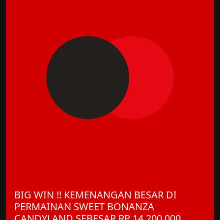
BIG WIN !! KEMENANGAN BESAR DI
PERMAINAN SWEET BONANZA
CANDYLAND SEBESAR RP 14.200.000