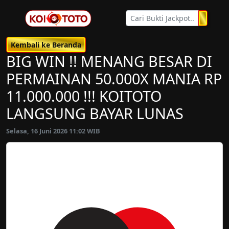
Kembali ke Beranda
BIG WIN !! MENANG BESAR DI
PERMAINAN 50.000X MANIA RP
11.000.000 !!! KOITOTO
LANGSUNG BAYAR LUNAS
Selasa, 16 Juni 2026 11:02 WIB