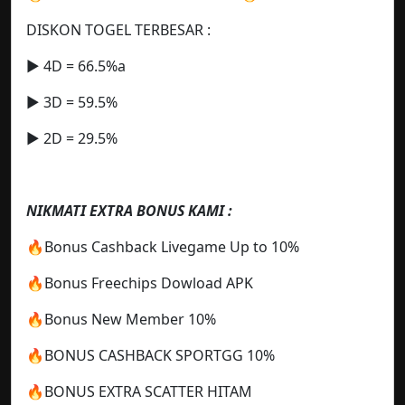
DISKON TOGEL TERBESAR :
▶️ 4D = 66.5%a
▶️ 3D = 59.5%
▶️ 2D = 29.5%
NIKMATI EXTRA BONUS KAMI :
🔥Bonus Cashback Livegame Up to 10%
🔥Bonus Freechips Dowload APK
🔥Bonus New Member 10%
🔥BONUS CASHBACK SPORTGG 10%
🔥BONUS EXTRA SCATTER HITAM