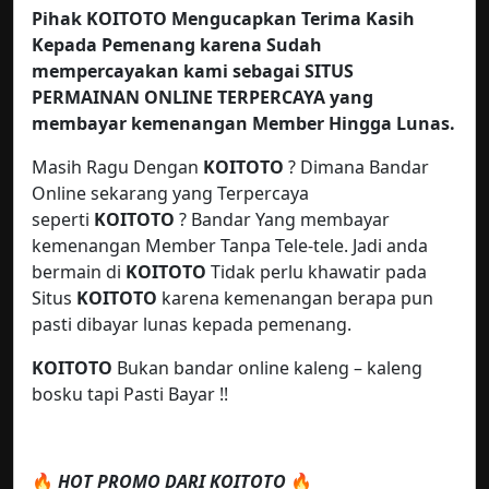
Pihak KOITOTO Mengucapkan Terima Kasih
Kepada Pemenang karena Sudah
mempercayakan kami sebagai SITUS
PERMAINAN ONLINE TERPERCAYA yang
membayar kemenangan Member Hingga Lunas.
Masih Ragu Dengan
KOITOTO
? Dimana Bandar
Online sekarang yang Terpercaya
seperti
KOITOTO
? Bandar Yang membayar
kemenangan Member Tanpa Tele-tele. Jadi anda
bermain di
KOITOTO
Tidak perlu khawatir pada
Situs
KOITOTO
karena kemenangan berapa pun
pasti dibayar lunas kepada pemenang.
KOITOTO
Bukan bandar online kaleng – kaleng
bosku tapi Pasti Bayar !!
🔥
HOT PROMO DARI KOITOTO
🔥