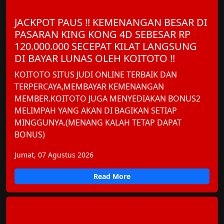
JACKPOT PAUS !! KEMENANGAN BESAR DI
PASARAN KING KONG 4D SEBESAR RP
120.000.000 SECEPAT KILAT LANGSUNG
DI BAYAR LUNAS OLEH KOITOTO !!
KOITOTO SITUS JUDI ONLINE TERBAIK DAN
TERPERCAYA,MEMBAYAR KEMENANGAN
MEMBER.KOITOTO JUGA MENYEDIAKAN BONUS2
MELIMPAH YANG AKAN DI BAGIKAN SETIAP
MINGGUNYA.(MENANG KALAH TETAP DAPAT
BONUS)
Jumat, 07 Agustus 2026
Read More