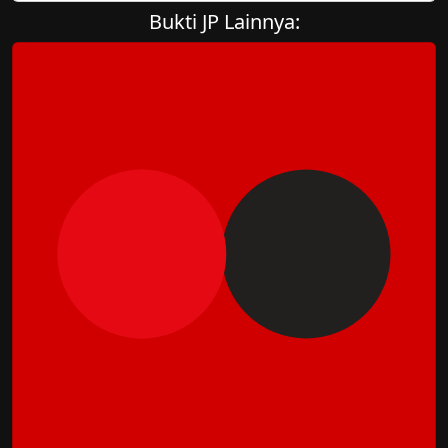
Bukti JP Lainnya: