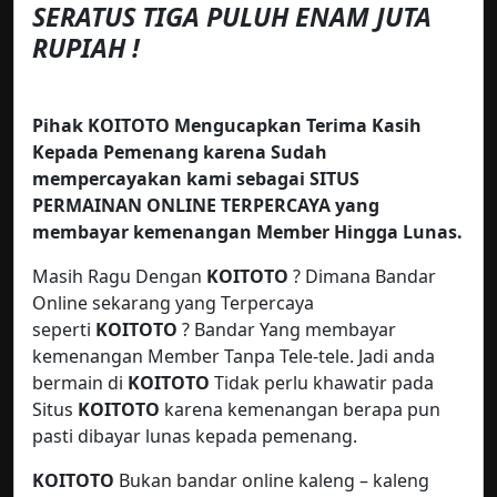
SERATUS TIGA PULUH ENAM JUTA
RUPIAH !
Pihak KOITOTO Mengucapkan Terima Kasih
Kepada Pemenang karena Sudah
mempercayakan kami sebagai SITUS
PERMAINAN ONLINE TERPERCAYA yang
membayar kemenangan Member Hingga Lunas.
Masih Ragu Dengan
KOITOTO
? Dimana Bandar
Online sekarang yang Terpercaya
seperti
KOITOTO
? Bandar Yang membayar
kemenangan Member Tanpa Tele-tele. Jadi anda
bermain di
KOITOTO
Tidak perlu khawatir pada
Situs
KOITOTO
karena kemenangan berapa pun
pasti dibayar lunas kepada pemenang.
KOITOTO
Bukan bandar online kaleng – kaleng