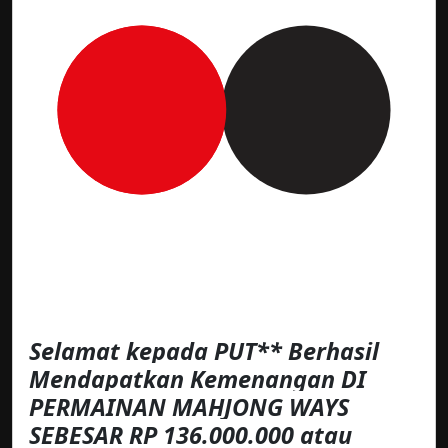
Selamat kepada PUT** Berhasil
Mendapatkan Kemenangan DI
PERMAINAN MAHJONG WAYS
SEBESAR RP 136.000.000 atau