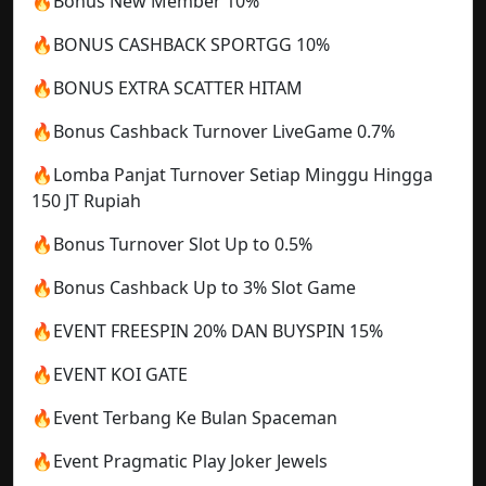
🔥Bonus New Member 10%
🔥BONUS CASHBACK SPORTGG 10%
🔥BONUS EXTRA SCATTER HITAM
🔥Bonus Cashback Turnover LiveGame 0.7%
🔥Lomba Panjat Turnover Setiap Minggu Hingga
150 JT Rupiah
🔥Bonus Turnover Slot Up to 0.5%
🔥Bonus Cashback Up to 3% Slot Game
🔥EVENT FREESPIN 20% DAN BUYSPIN 15%
🔥EVENT KOI GATE
🔥Event Terbang Ke Bulan Spaceman
🔥Event Pragmatic Play Joker Jewels