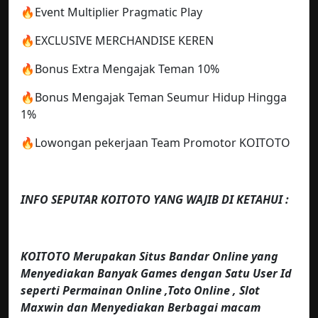
🔥Event Multiplier Pragmatic Play
🔥EXCLUSIVE MERCHANDISE KEREN
🔥Bonus Extra Mengajak Teman 10%
🔥Bonus Mengajak Teman Seumur Hidup Hingga
1%
🔥Lowongan pekerjaan Team Promotor KOITOTO
INFO SEPUTAR KOITOTO YANG WAJIB DI KETAHUI :
KOITOTO Merupakan Situs Bandar Online yang
Menyediakan Banyak Games dengan Satu User Id
seperti Permainan Online ,Toto Online , Slot
Maxwin dan Menyediakan Berbagai macam