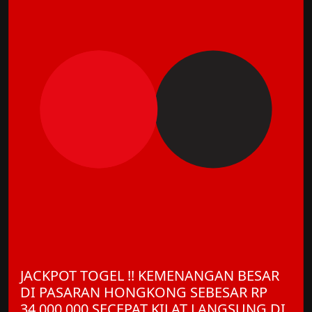
JACKPOT TOGEL !! KEMENANGAN BESAR
DI PASARAN HONGKONG SEBESAR RP
34.000.000 SECEPAT KILAT LANGSUNG DI