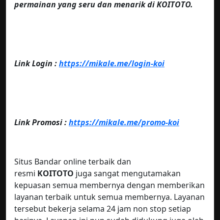
permainan yang seru dan menarik di KOITOTO.
Link Login :
https://mikale.me/login-koi
Link Promosi :
https://mikale.me/promo-koi
Situs Bandar online terbaik dan
resmi
KOITOTO
juga sangat mengutamakan
kepuasan semua membernya dengan memberikan
layanan terbaik untuk semua membernya. Layanan
tersebut bekerja selama 24 jam non stop setiap