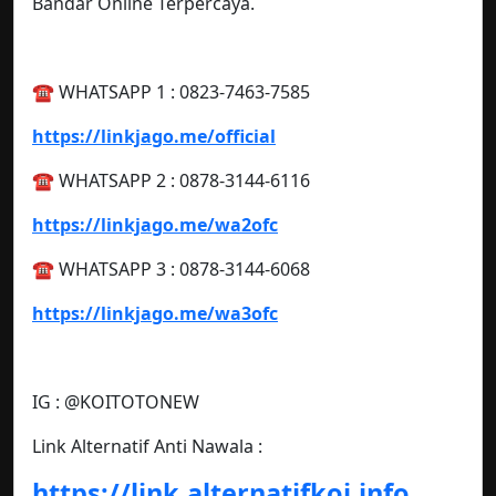
Bandar Online Terpercaya.
☎️ WHATSAPP 1 : 0823-7463-7585
https://linkjago.me/official
☎️ WHATSAPP 2 : 0878-3144-6116
https://linkjago.me/wa2ofc
☎️ WHATSAPP 3 : 0878-3144-6068
https://linkjago.me/wa3ofc
IG : @KOITOTONEW
Link Alternatif Anti Nawala :
https://link.alternatifkoi.info