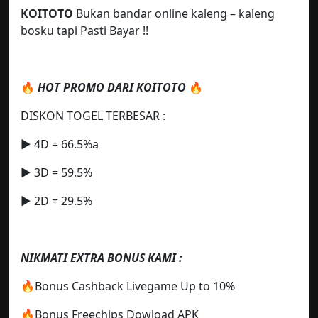
KOITOTO
Bukan bandar online kaleng – kaleng
bosku tapi Pasti Bayar !!
🔥
HOT PROMO DARI KOITOTO
🔥
DISKON TOGEL TERBESAR :
▶️ 4D = 66.5%a
▶️ 3D = 59.5%
▶️ 2D = 29.5%
NIKMATI EXTRA BONUS KAMI :
🔥Bonus Cashback Livegame Up to 10%
🔥Bonus Freechips Dowload APK