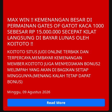
MAX WIN !! KEMENANGAN BESAR DI
PERMAINAN GATES OF GATOT KACA 1000
SEBESAR RP 15.000.000 SECEPAT KILAT
LANGSUNG DI BAYAR LUNAS OLEH
KOITOTO !!
KOITOTO SITUS JUDI ONLINE TERBAIK DAN
TERPERCAYA,MEMBAYAR KEMENANGAN
MEMBER.KOITOTO JUGA MENYEDIAKAN BONUS2
MELIMPAH YANG AKAN DI BAGIKAN SETIAP
MINGGUNYA.(MENANG KALAH TETAP DAPAT
BONUS)
Minggu, 09 Agustus 2026
Read More