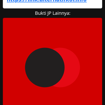
Bukti JP Lainnya: