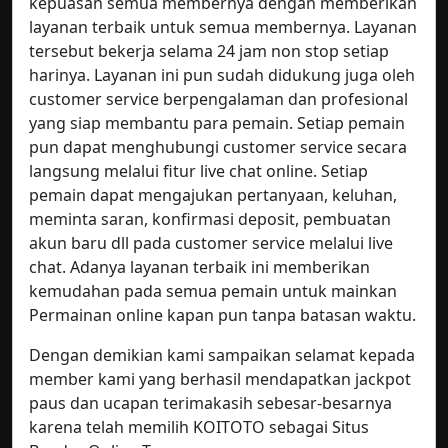
kepuasan semua membernya dengan memberikan
layanan terbaik untuk semua membernya. Layanan
tersebut bekerja selama 24 jam non stop setiap
harinya. Layanan ini pun sudah didukung juga oleh
customer service berpengalaman dan profesional
yang siap membantu para pemain. Setiap pemain
pun dapat menghubungi customer service secara
langsung melalui fitur live chat online. Setiap
pemain dapat mengajukan pertanyaan, keluhan,
meminta saran, konfirmasi deposit, pembuatan
akun baru dll pada customer service melalui live
chat. Adanya layanan terbaik ini memberikan
kemudahan pada semua pemain untuk mainkan
Permainan online kapan pun tanpa batasan waktu.
Dengan demikian kami sampaikan selamat kepada
member kami yang berhasil mendapatkan jackpot
paus dan ucapan terimakasih sebesar-besarnya
karena telah memilih KOITOTO sebagai Situs