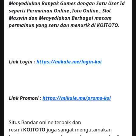
Menyediakan Banyak Games dengan Satu User Id
seperti Permainan Online ,Toto Online , Slot
Maxwin dan Menyediakan Berbagai macam
permainan yang seru dan menarik di KOITOTO.
Link Login :
https://mikale.me/login-koi
Link Promosi :
https://mikale.me/promo-koi
Situs Bandar online terbaik dan
resmi
KOITOTO
juga sangat mengutamakan