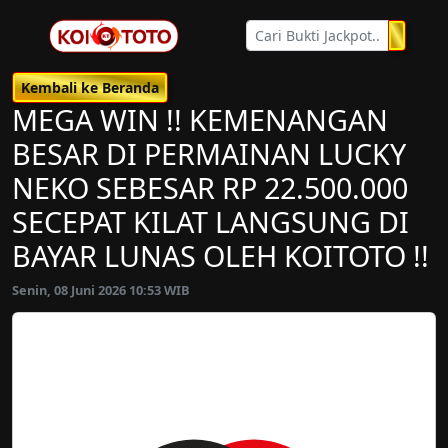
Kembali ke Beranda
MEGA WIN !! KEMENANGAN
BESAR DI PERMAINAN LUCKY
NEKO SEBESAR RP 22.500.000
SECEPAT KILAT LANGSUNG DI
BAYAR LUNAS OLEH KOITOTO !!
Senin, 08 Juni 2026 10:53 WIB