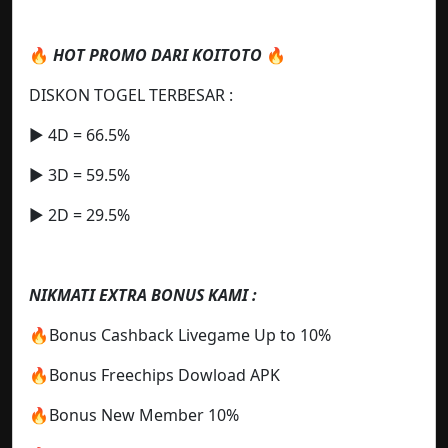
🔥
HOT PROMO DARI KOITOTO
🔥
DISKON TOGEL TERBESAR :
▶️ 4D = 66.5%
▶️ 3D = 59.5%
▶️ 2D = 29.5%
NIKMATI EXTRA BONUS KAMI :
🔥Bonus Cashback Livegame Up to 10%
🔥Bonus Freechips Dowload APK
🔥Bonus New Member 10%