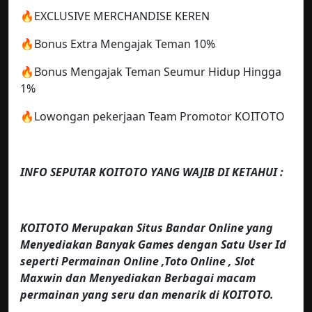
🔥EXCLUSIVE MERCHANDISE KEREN
🔥Bonus Extra Mengajak Teman 10%
🔥Bonus Mengajak Teman Seumur Hidup Hingga
1%
🔥Lowongan pekerjaan Team Promotor KOITOTO
INFO SEPUTAR KOITOTO YANG WAJIB DI KETAHUI :
KOITOTO Merupakan Situs Bandar Online yang
Menyediakan Banyak Games dengan Satu User Id
seperti Permainan Online ,Toto Online , Slot
Maxwin dan Menyediakan Berbagai macam
permainan yang seru dan menarik di KOITOTO.