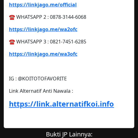
https://linkjago.me/official
☎️ WHATSAPP 2 : 0878-3144-6068
https://linkjago.me/wa2ofc
☎️ WHATSAPP 3 : 0821-7451-6285
https://linkjago.me/wa3ofc
IG : @KOITOTOFAVORITE
Link Alternatif Anti Nawala :
https://link.alternatifkoi.info
Bukti JP Lainnya: