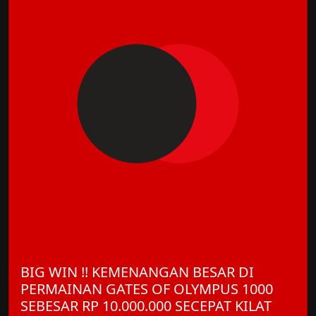
BIG WIN !! KEMENANGAN BESAR DI
PERMAINAN GATES OF OLYMPUS 1000
SEBESAR RP 10.000.000 SECEPAT KILAT