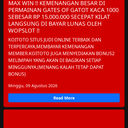
MAX WIN !! KEMENANGAN BESAR DI
PERMAINAN GATES OF GATOT KACA 1000
SEBESAR RP 15.000.000 SECEPAT KILAT
LANGSUNG DI BAYAR LUNAS OLEH
WOPSLOT !!
KOITOTO SITUS JUDI ONLINE TERBAIK DAN
TERPERCAYA,MEMBAYAR KEMENANGAN
MEMBER.KOITOTO JUGA MENYEDIAKAN BONUS2
MELIMPAH YANG AKAN DI BAGIKAN SETIAP
MINGGUNYA.(MENANG KALAH TETAP DAPAT
BONUS)
Minggu, 09 Agustus 2026
Read More