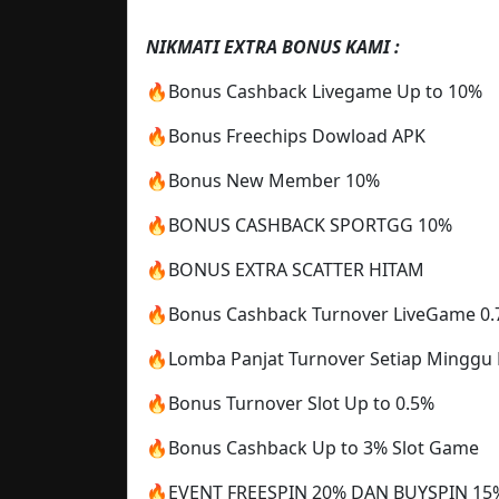
NIKMATI EXTRA BONUS KAMI :
🔥Bonus Cashback Livegame Up to 10%
🔥Bonus Freechips Dowload APK
🔥Bonus New Member 10%
🔥BONUS CASHBACK SPORTGG 10%
🔥BONUS EXTRA SCATTER HITAM
🔥Bonus Cashback Turnover LiveGame 0
🔥Lomba Panjat Turnover Setiap Minggu 
🔥Bonus Turnover Slot Up to 0.5%
🔥Bonus Cashback Up to 3% Slot Game
🔥EVENT FREESPIN 20% DAN BUYSPIN 15