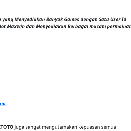
e yang Menyediakan Banyak Games dengan Satu User Id
 , Slot Maxwin dan Menyediakan Berbagai macam permaina
koi
ITOTO
juga sangat mengutamakan kepuasan semua