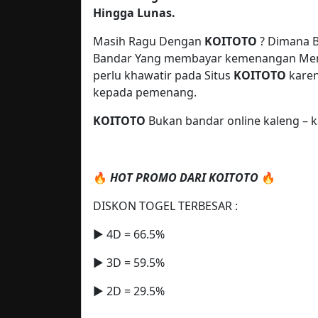
Hingga Lunas.
Masih Ragu Dengan
KOITOTO
? Dimana B
Bandar Yang membayar kemenangan Membe
perlu khawatir pada Situs
KOITOTO
karen
kepada pemenang.
KOITOTO
Bukan bandar online kaleng – ka
🔥
HOT PROMO DARI KOITOTO
🔥
DISKON TOGEL TERBESAR :
▶️ 4D = 66.5%
▶️ 3D = 59.5%
▶️ 2D = 29.5%