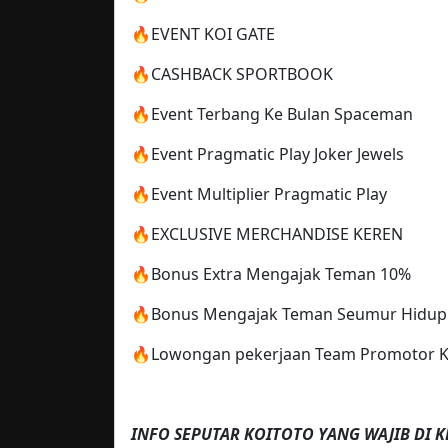
🔥EVENT KOI GATE
🔥
CASHBACK SPORTBOOK
🔥Event Terbang Ke Bulan Spaceman
🔥Event Pragmatic Play Joker Jewels
🔥Event Multiplier Pragmatic Play
🔥EXCLUSIVE MERCHANDISE KEREN
🔥Bonus Extra Mengajak Teman 10%
🔥Bonus Mengajak Teman Seumur Hidup
🔥Lowongan pekerjaan Team Promotor 
INFO SEPUTAR KOITOTO YANG WAJIB DI K