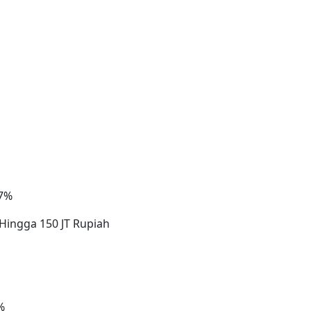
.7%
Hingga 150 JT Rupiah
%