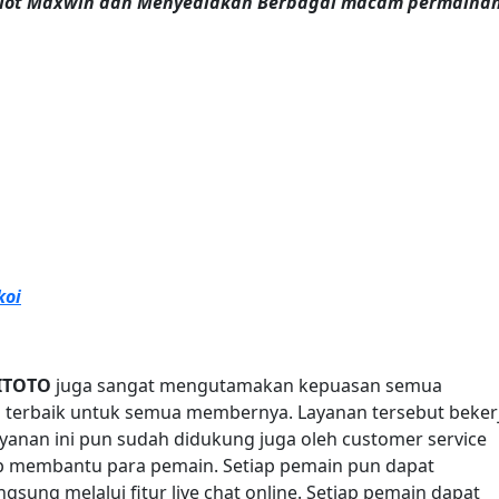
 , Slot Maxwin dan Menyediakan Berbagai macam permaina
koi
ITOTO
juga sangat mengutamakan kepuasan semua
erbaik untuk semua membernya. Layanan tersebut beker
ayanan ini pun sudah didukung juga oleh customer service
p membantu para pemain. Setiap pemain pun dapat
sung melalui fitur live chat online. Setiap pemain dapat