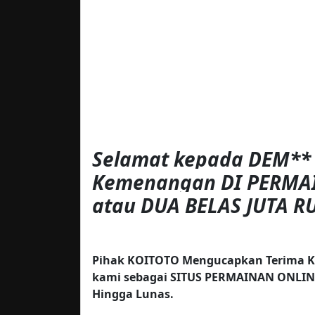
Selamat kepada DEM**
Kemenangan DI PERMAI
atau DUA BELAS JUTA RU
Pihak KOITOTO Mengucapkan Terima 
kami sebagai SITUS PERMAINAN ONLI
Hingga Lunas.