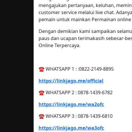
mengajukan pertanyaan, keluhan, meminta
customer service melalui live chat. Ada
pemain untuk mainkan Permainan online 
Dengan demikian kami sampaikan selama
paus dan ucapan terimakasih sebesar-be
Online Terpercaya.
☎️ WHATSAPP 1 : :0822-2149-8895
https://linkjago.me/official
☎️ WHATSAPP 2 : 0878-1439-6782
https://linkjago.me/wa2ofc
☎️ WHATSAPP 3 : 0878-1439-6810
https://linkjago.me/wa3ofc