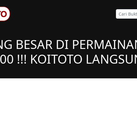
ANG BESAR DI PERMAIN
000 !!! KOITOTO LANGS