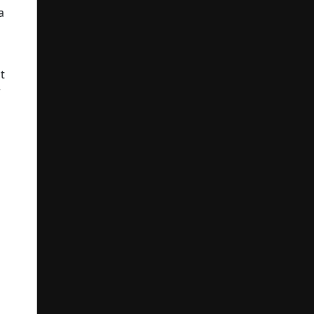
a
t
r