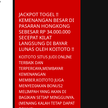
?
JACKPOT TOGEL !!
KEMENANGAN BESAR DI
PASARAN HONGKONG
SEBESAR RP 34.000.000
SECEPAT KILAT
LANGSUNG DI BAYAR
LUNAS OLEH KOITOTO !!
KOITOTO SITUS JUDI ONLINE
TERBAIK DAN
TERPERCAYA,MEMBAYAR
KEMENANGAN
MEMBER.KOITOTO JUGA
MENYEDIAKAN BONUS2
MELIMPAH YANG AKAN DI
BAGIKAN SETIAP MINGGUNYA.
(MENANG KALAH TETAP DAPAT