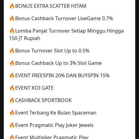
🔥BONUS EXTRA SCATTER HITAM
🔥Bonus Cashback Turnover LiveGame 0.7%
🔥Lomba Panjat Turnover Setiap Minggu Hingga
150 JT Rupiah
🔥Bonus Turnover Slot Up to 0.5%
🔥Bonus Cashback Up to 3% Slot Game
🔥EVENT FREESPIN 20% DAN BUYSPIN 15%
🔥EVENT KOI GATE
🔥
CASHBACK SPORTBOOK
🔥Event Terbang Ke Bulan Spaceman
🔥Event Pragmatic Play Joker Jewels
🔥Event Multiplier Pragmatic Play