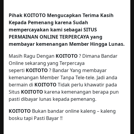
Pihak KOITOTO Mengucapkan Terima Kasih
Kepada Pemenang karena Sudah
mempercayakan kami sebagai SITUS
PERMAINAN ONLINE TERPERCAYA yang
membayar kemenangan Member Hingga Lunas.
Masih Ragu Dengan
KOITOTO
? Dimana Bandar
Online sekarang yang Terpercaya
seperti
KOITOTO
? Bandar Yang membayar
kemenangan Member Tanpa Tele-tele. Jadi anda
bermain di
KOITOTO
Tidak perlu khawatir pada
Situs
KOITOTO
karena kemenangan berapa pun
pasti dibayar lunas kepada pemenang.
KOITOTO
Bukan bandar online kaleng – kaleng
bosku tapi Pasti Bayar !!