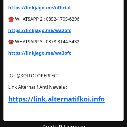
https://linkjago.me/official
☎️ WHATSAPP 2 : 0852-1705-6296
https://linkjago.me/wa2ofc
☎️ WHATSAPP 3 : 0878-3144-5432
https://linkjago.me/wa3ofc
IG : @KOITOTOPERFECT
Link Alternatif Anti Nawala :
https://link.alternatifkoi.info
Bukti JP Lainnya: