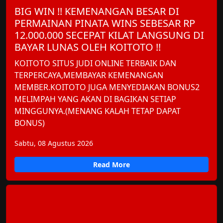
BIG WIN !! KEMENANGAN BESAR DI
PERMAINAN PINATA WINS SEBESAR RP
12.000.000 SECEPAT KILAT LANGSUNG DI
BAYAR LUNAS OLEH KOITOTO !!
KOITOTO SITUS JUDI ONLINE TERBAIK DAN
TERPERCAYA,MEMBAYAR KEMENANGAN
MEMBER.KOITOTO JUGA MENYEDIAKAN BONUS2
MELIMPAH YANG AKAN DI BAGIKAN SETIAP
MINGGUNYA.(MENANG KALAH TETAP DAPAT
BONUS)
Sabtu, 08 Agustus 2026
Read More